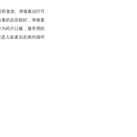
宫癌复发。孕激素治疗可
激素的反应较好。孕激素
作为药片口服，
最常用的
素进入血液后在体内循环