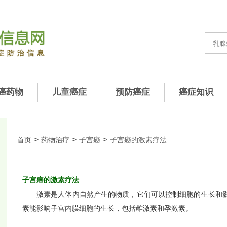
癌药物
儿童癌症
预防癌症
癌症知识
>
>
>
首页
药物治疗
子宫癌
子宫癌的激素疗法
子宫癌的激素疗法
激素是人体内自然产生的物质，它们可以控制细胞的生长和
素能影响子宫内膜细胞的生长，包括雌激素和孕激素。