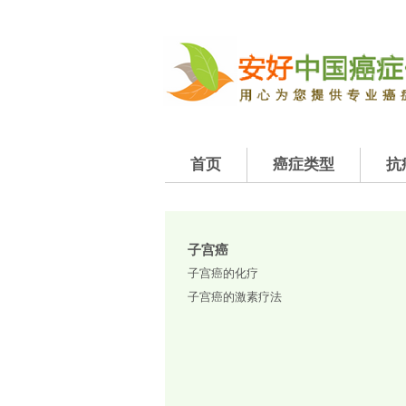
首页
癌症类型
抗
子宫癌
子宫癌的化疗
子宫癌的激素疗法