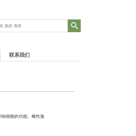
联系我们
影响细胞的功能。雌性激