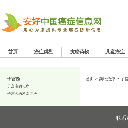
首页
癌症类型
抗癌药物
儿童癌症
子宫癌
>
>
首页
药物治疗
子
子宫癌的化疗
子宫癌的激素疗法
联系