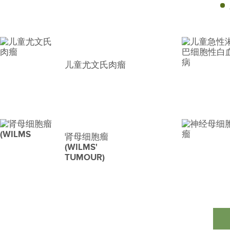
儿童尤文氏肉瘤
肾母细胞瘤
(WILMS'
TUMOUR)