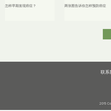
怎样早期发现癌症？
两张图告诉你怎样预防癌症
联系
2015 Co