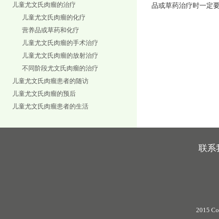
儿童尤文氏肉瘤的治疗
品或草药治疗时一定
儿童尤文氏肉瘤的化疗
营养品或草药和化疗
儿童尤文氏肉瘤的手术治疗
儿童尤文氏肉瘤的放射治疗
不同阶段尤文氏肉瘤的治疗
儿童尤文氏肉瘤患者的随访
儿童尤文氏肉瘤的预后
儿童尤文氏肉瘤患者的生活
联系
2015 Co