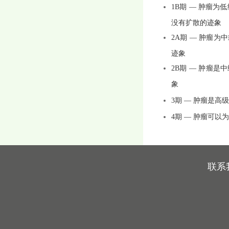
1B
期 — 肿瘤为
没有扩散的迹象
2A
期 — 肿瘤
迹象
2B
期 — 肿瘤是
象
3
期 — 肿瘤是
4
期 — 肿瘤可
联系