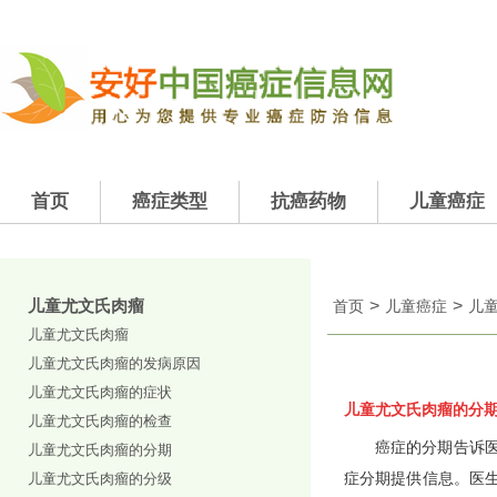
首页
癌症类型
抗癌药物
儿童癌症
儿童尤文氏肉瘤
>
>
首页
儿童癌症
儿
儿童尤文氏肉瘤
儿童尤文氏肉瘤的发病原因
儿童尤文氏肉瘤的症状
儿童尤文氏肉瘤的分
儿童尤文氏肉瘤的检查
癌症的分期告诉
儿童尤文氏肉瘤的分期
儿童尤文氏肉瘤的分级
症分期提供信息。医