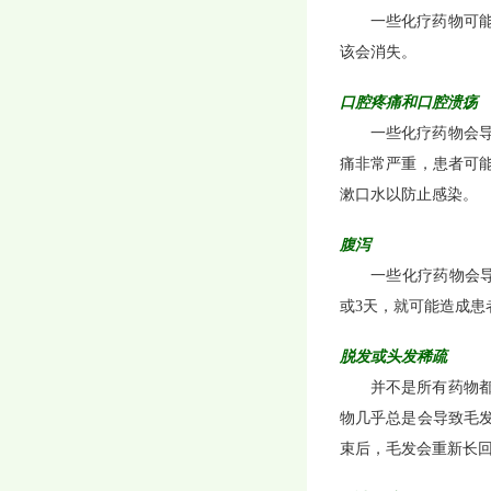
一些化疗药物可
该会消失。
口腔疼痛和口腔溃疡
一些化疗药物会
痛非常严重，患者可
漱口水以防止感染。
腹泻
一些化疗药物会
或3天，就可能造成患
脱发或头发稀疏
并不是所有药物
物几乎总是会导致毛发
束后，毛发会重新长