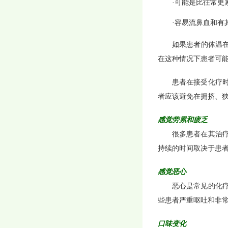
·可能是比往常更
·容易流鼻血和有
如果患者的体温在
在这种情况下患者可
患者在接受化疗
者应该避免在拥挤、
感觉劳累和疲乏
很多患者在其治
持续的时间取决于患
感觉恶心
恶心是常见的化
些患者严重呕吐和非
口味变化