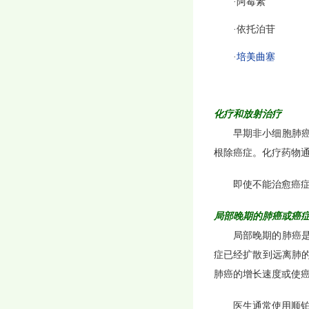
·阿霉素
·依托泊苷
·
培美曲塞
化疗和放射治疗
早期非小细胞肺
根除癌症。化疗药物
即使不能治愈癌
局部晚期的肺癌或癌
局部晚期的肺癌
症已经扩散到远离肺
肺癌的增长速度或使
医生通常使用顺