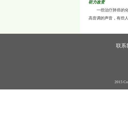
听力改变
一些治疗肺癌的
高音调的声音，有些
联系
2015 Co