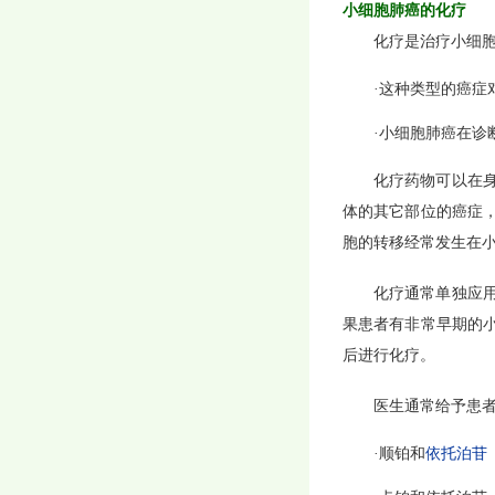
小细胞肺癌的化疗
化疗是治疗小细
·这种类型的癌症
·小细胞肺癌在诊
化疗药物可以在
体的其它部位的癌症
胞的转移经常发生在
化疗通常单独应
果患者有非常早期的
后进行化疗。
医生通常给予患
·顺铂和
依托泊苷