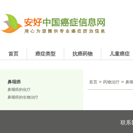
首页
癌症类型
抗癌药物
儿童癌症
鼻咽癌
>
>
首页
药物治疗
鼻
鼻咽癌的化疗
鼻咽癌的生物治疗
联系