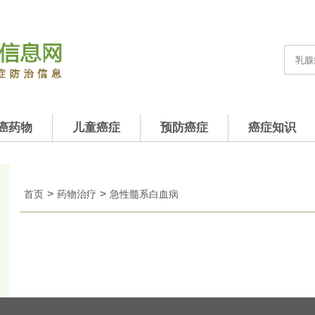
癌药物
儿童癌症
预防癌症
癌症知识
>
>
首页
药物治疗
急性髓系白血病